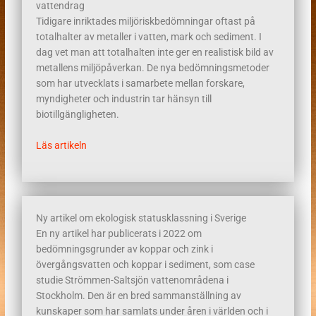
vattendrag
Tidigare inriktades miljöriskbedömningar oftast på
totalhalter av metaller i vatten, mark och sediment. I
dag vet man att totalhalten inte ger en realistisk bild av
metallens miljöpåverkan. De nya bedömningsmetoder
som har utvecklats i samarbete mellan forskare,
myndigheter och industrin tar hänsyn till
biotillgängligheten.
Läs artikeln
Ny artikel om ekologisk statusklassning i Sverige
En ny artikel har publicerats i 2022 om
bedömningsgrunder av koppar och zink i
övergångsvatten och koppar i sediment, som case
studie Strömmen-Saltsjön vattenområdena i
Stockholm. Den är en bred sammanställning av
kunskaper som har samlats under åren i världen och i