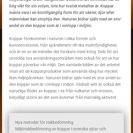
hög vikt för sin volym, inte hur toxisk metallen är. Koppar
måste vara i en biotillgänglig form för att växter, djur eller
människan kan utnyttja den. Naturen bidrar själv med en stor
andel av den koppar som är i omlopp i miljön.
Koppar förekommer i naturen i olika former och
koncentrationer, från spårelement till rika malmfyndigheter,
och är en av de metaller det forskats mest kring. Dels för att
utveckla nya användningsområden men också för att se hur
koppar påverkar vår miljö. Den samlade bilden av det arbetet
visar att de kopparprodukter som används idag har mycket
liten miljöpåverkan. Naturen bidrar själv med en stor andel av
den koppar som är i omlopp i miljön. Globalt sett är också det
naturliga flödet av koppar, t ex från vulkaner och erosion,
betydligt större än det som kommer från mänsklig aktivitet.
Nya metoder för riskbedömning
Miljöriskbedömning av koppar i svenska sjöar och