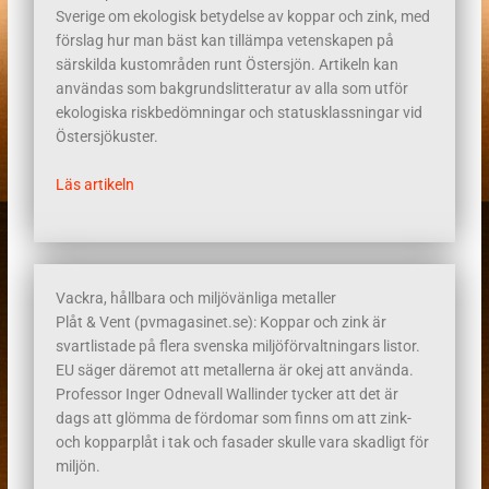
Sverige om ekologisk betydelse av koppar och zink, med
förslag hur man bäst kan tillämpa vetenskapen på
särskilda kustområden runt Östersjön. Artikeln kan
användas som bakgrundslitteratur av alla som utför
ekologiska riskbedömningar och statusklassningar vid
Östersjökuster.
Läs artikeln
Vackra, hållbara och miljövänliga metaller
Plåt & Vent (pvmagasinet.se): Koppar och zink är
svartlistade på flera svenska miljöförvaltningars listor.
EU säger däremot att metallerna är okej att använda.
Professor Inger Odnevall Wallinder tycker att det är
dags att glömma de fördomar som finns om att zink-
och kopparplåt i tak och fasader skulle vara skadligt för
miljön.