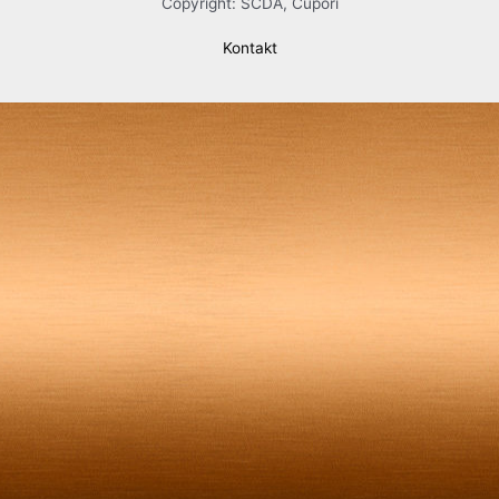
Copyright: SCDA, Cupori
Kontakt